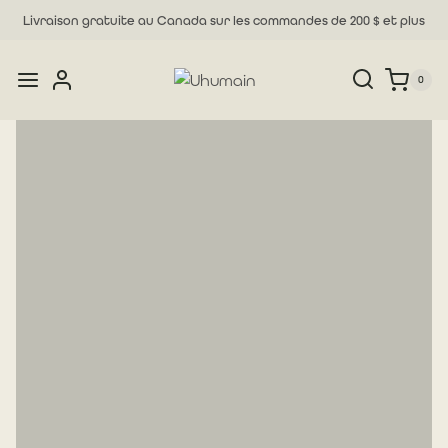
Skip
Livraison gratuite au Canada sur les commandes de 200 $ et plus
to
content
0