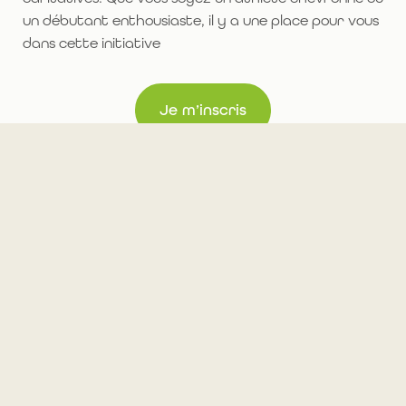
un débutant enthousiaste, il y a une place pour vous
dans cette initiative
Je m’inscris
Les coups de cœur Uhumain de
Béatrice