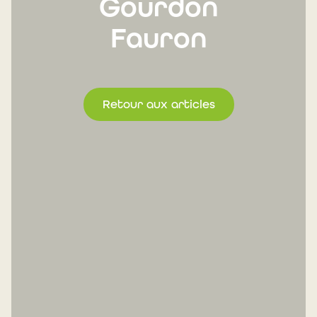
Gourdon
Fauron
Retour aux articles