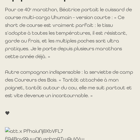
Pour ce 40ᵉ marathon, Béatrice portait le cuissard de
course multi-cargo Uhumain – version courte : « Ce
short de course est vraiment parfait : le tissu
s’adapte à toutes les températures, il est résistant,
garde au frais, et les multiples poches sont ultra
pratiques. Je le porte depuis plusieurs marathons
cette année déjà. »
Autre compagnon indispensable : la serviette de camp
des Coureurs des Bois. « Tantôt attachée à mon
poignet, tantôt autour du cou, elle me suit partout et
est vite devenue un incontournable. »
🖤