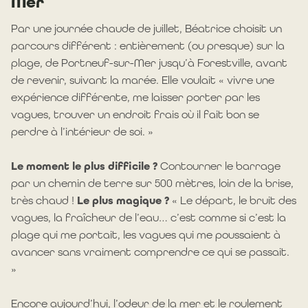
Mer
Par une journée chaude de juillet, Béatrice choisit un
parcours différent : entièrement (ou presque) sur la
plage, de Portneuf-sur-Mer jusqu’à Forestville, avant
de revenir, suivant la marée. Elle voulait « vivre une
expérience différente, me laisser porter par les
vagues, trouver un endroit frais où il fait bon se
perdre à l’intérieur de soi. »
Le moment le plus difficile ?
Contourner le barrage
par un chemin de terre sur 500 mètres, loin de la brise,
très chaud !
Le plus magique ?
« Le départ, le bruit des
vagues, la fraîcheur de l’eau… c’est comme si c’est la
plage qui me portait, les vagues qui me poussaient à
avancer sans vraiment comprendre ce qui se passait.
»
Encore aujourd’hui, l’odeur de la mer et le roulement