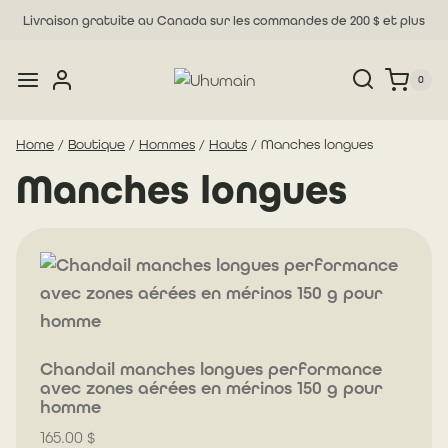
Skip
Livraison gratuite au Canada sur les commandes de 200 $ et plus
to
content
0
Home
/
Boutique
/
Hommes
/
Hauts
/
Manches longues
Manches longues
Chandail manches longues performance
avec zones aérées en mérinos 150 g pour
homme
165.00
$