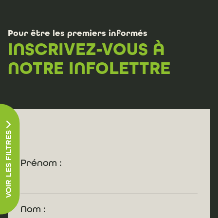
Pour être les premiers informés
INSCRIVEZ-VOUS À
NOTRE INFOLETTRE
VOIR LES FILTRES
Prénom :
Nom :