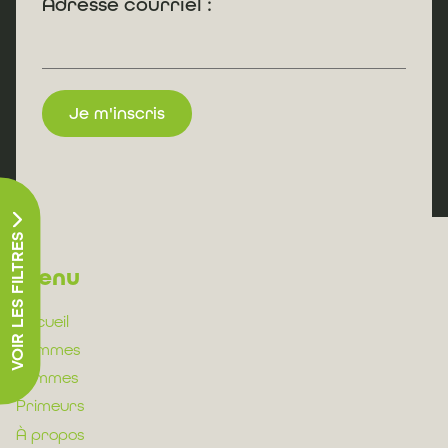
Adresse courriel :
VOIR LES FILTRES
Menu
Accueil
Hommes
Femmes
Primeurs
À propos